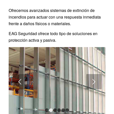
Ofrecemos avanzados sistemas de extinción de
incendios para actuar con una respuesta inmediata
frente a daños físicos o materiales.
EAG Seguridad ofrece todo tipo de soluciones en
protección activa y pasiva.
Posterior
1
2
3
4
5
6